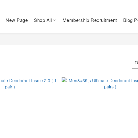
New Page
Shop All
Membership Recruitment
Blog P