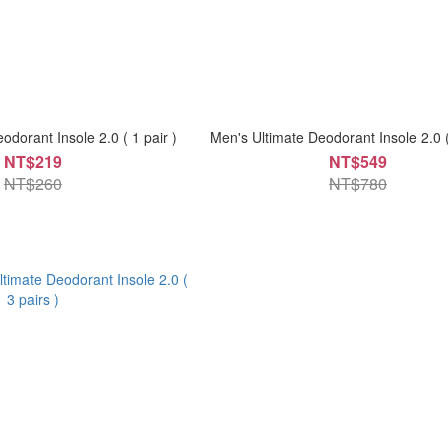
odorant Insole 2.0 ( 1 pair )
Men's Ultimate Deodorant Insole 2.0 (
NT$219
NT$549
NT$260
NT$780