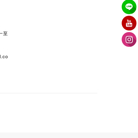
週一至
.co