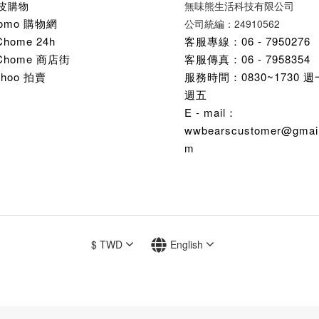
皮購物
無味熊生活科技有限公司
omo 購物網
公司統編：24910562
Chome 24h
客服專線：06 - 7950276
Chome 商店街
客服傳真：06 - 7958354
ahoo 拍賣
服務時間：0830~1730 
週五
E - mail：
wwbearscustomer@gmail
m
$
TWD
English