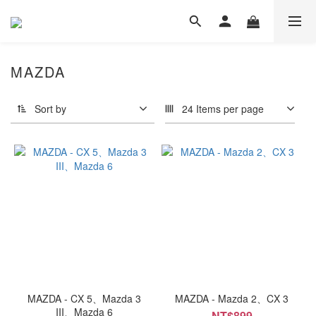
MAZDA
Sort by
24 Items per page
MAZDA - CX 5、Mazda 3
MAZDA - Mazda 2、CX 3
III、Mazda 6
NT$899