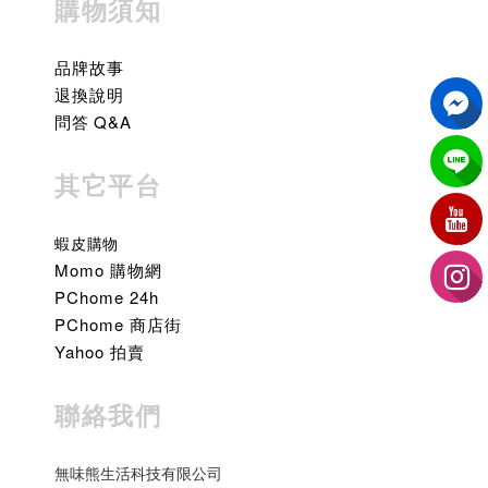
購物須知
品牌故事
退換說明
問答 Q&A
其它平台
蝦皮購物
Momo 購物網
PChome 24h
PChome 商店街
Yahoo 拍賣
聯絡我們
無味熊生活科技有限公司