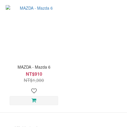
MAZDA - Mazda 6
NT$910
NT$1,300