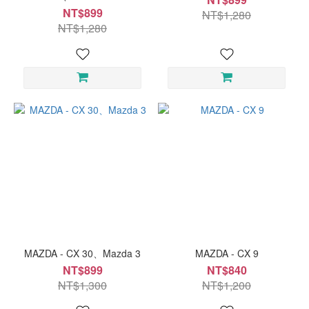
NT$899
NT$1,280
NT$1,280
MAZDA - CX 30、Mazda 3
MAZDA - CX 9
NT$899
NT$840
NT$1,300
NT$1,200