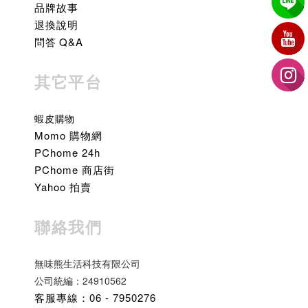
品牌故事
退換說明
問答 Q&A
其它平台
蝦皮購物
Momo 購物網
PChome 24h
PChome 商店街
Yahoo 拍賣
聯絡我們
無味熊生活科技有限公司
公司統編：24910562
客服專線：06 - 7950276