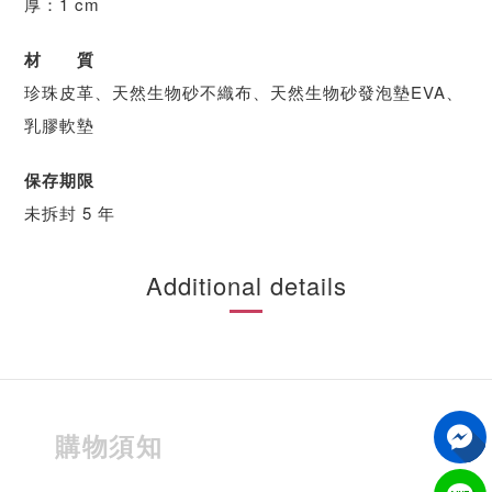
厚：1 cm
材 質
珍珠皮革、天然生物砂不織布、天然生物砂發泡墊EVA、
乳膠軟墊
保存期限
未拆封 5 年
Additional details
購物須知