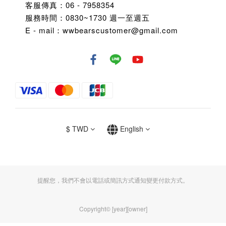
客服傳真：06 - 7958354
服務時間：0830~1730 週一至週五
E - mail：wwbearscustomer@gmail.com
$
TWD
English
提醒您，我們不會以電話或簡訊方式通知變更付款方式。
Copyright© [year][owner]