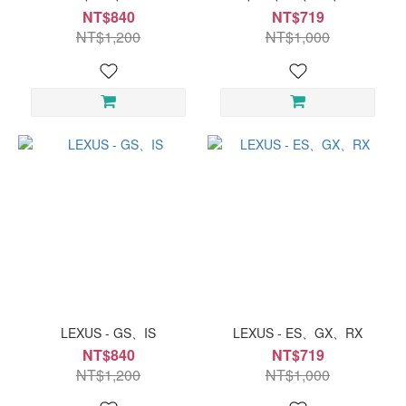
NT$840
NT$719
NT$1,200
NT$1,000
LEXUS - GS、IS
LEXUS - ES、GX、RX
NT$840
NT$719
NT$1,200
NT$1,000