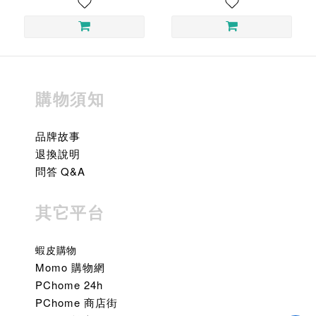
購物須知
品牌故事
退換說明
問答 Q&A
其它平台
蝦皮購物
Momo 購物網
PChome 24h
PChome 商店街