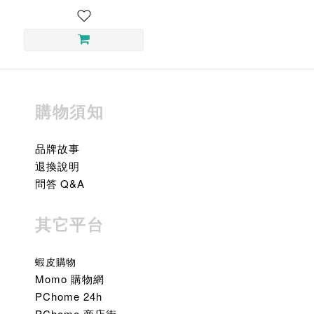
購物須知
品牌故事
退換說明
問答 Q&A
其它平台
蝦皮購物
Momo 購物網
PChome 24h
PChome 商店街