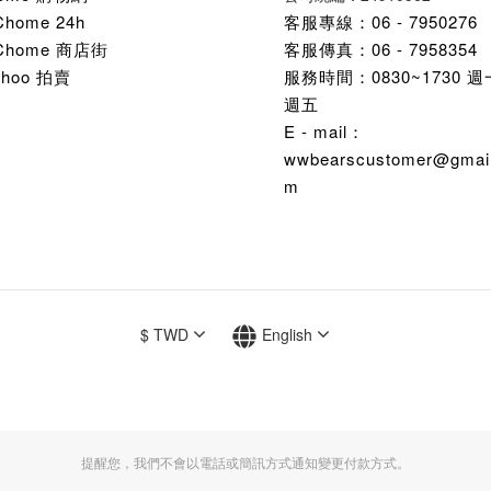
Chome 24h
客服專線：06 - 7950276
Chome 商店街
客服傳真：06 - 7958354
ahoo 拍賣
服務時間：0830~1730 
週五
E - mail：
wwbearscustomer@gmail
m
$
TWD
English
提醒您，我們不會以電話或簡訊方式通知變更付款方式。