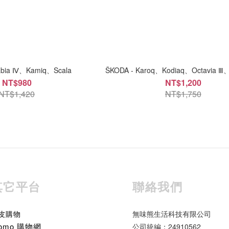
abia Ⅳ、Kamiq、Scala
ŠKODA - Karoq、Kodiaq、Octavia Ⅲ
NT$980
NT$1,200
NT$1,420
NT$1,750
其它平台
聯絡我們
皮購物
無味熊生活科技有限公司
omo 購物網
公司統編：24910562