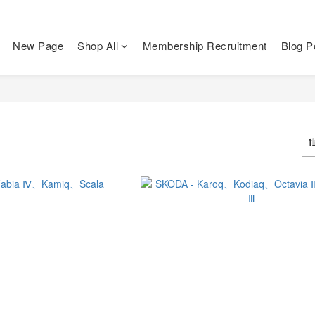
New Page
Shop All
Membership Recruitment
Blog P