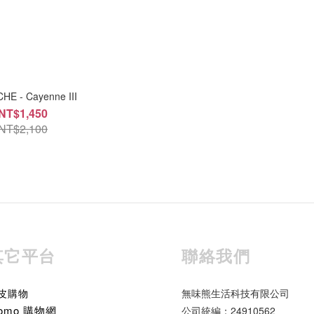
E - Cayenne III
NT$1,450
NT$2,100
其它平台
聯絡我們
皮購物
無味熊生活科技有限公司
omo 購物網
公司統編：24910562