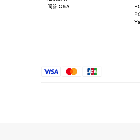
問答 Q&A
P
P
Y