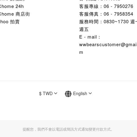
Chome 24h
客服專線：06 - 7950276
Chome 商店街
客服傳真：06 - 7958354
ahoo 拍賣
服務時間：0830~1730 
週五
E - mail：
wwbearscustomer@gmail
m
$
TWD
English
提醒您，我們不會以電話或簡訊方式通知變更付款方式。