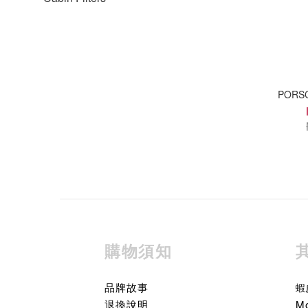
PORSCH
購物須知
品牌故事
蝦
退換說明
M