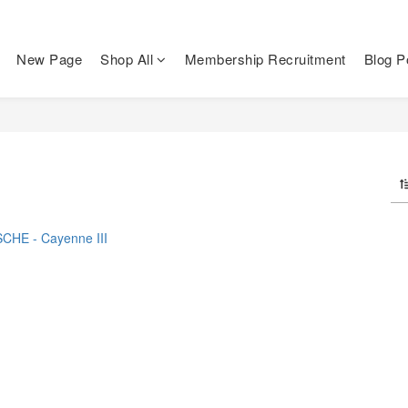
New Page
Shop All
Membership Recruitment
Blog P