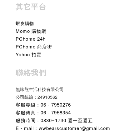
其它平台
蝦皮購物
Momo 購物網
PChome 24h
PChome 商店街
Yahoo 拍賣
聯絡我們
無味熊生活科技有限公司
公司統編：24910562
客服專線：06 - 7950276
客服傳真：06 - 7958354
服務時間：0830~1730 週一至週五
E - mail：wwbearscustomer@gmail.com