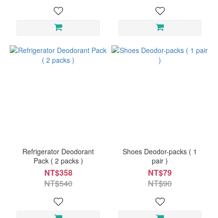
Refrigerator Deodorant
Shoes Deodor-packs ( 1
Pack ( 2 packs )
pair )
NT$358
NT$79
NT$540
NT$90