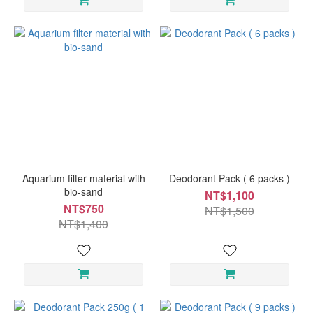
Aquarium filter material with
Deodorant Pack ( 6 packs )
bio-sand
NT$1,100
NT$750
NT$1,500
NT$1,400