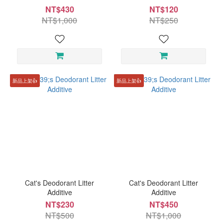
NT$430
NT$120
NT$1,000
NT$250
新品上架👍
新品上架👍
Cat's Deodorant Litter
Cat's Deodorant Litter
Additive
Additive
NT$230
NT$450
NT$500
NT$1,000