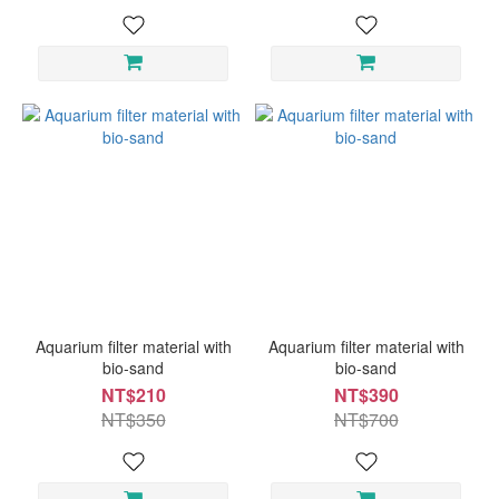
Aquarium filter material with
Aquarium filter material with
bio-sand
bio-sand
NT$210
NT$390
NT$350
NT$700