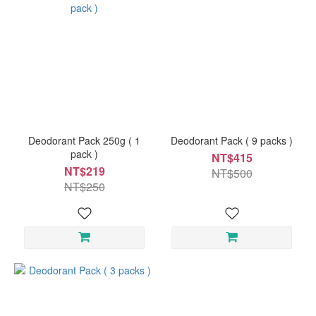
Deodorant Pack 250g ( 1
Deodorant Pack ( 9 packs )
pack )
NT$415
NT$219
NT$500
NT$250