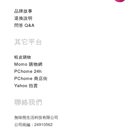
品牌故事
退換說明
問答 Q&A
其它平台
蝦皮購物
Momo 購物網
PChome 24h
PChome 商店街
Yahoo 拍賣
聯絡我們
無味熊生活科技有限公司
公司統編：24910562