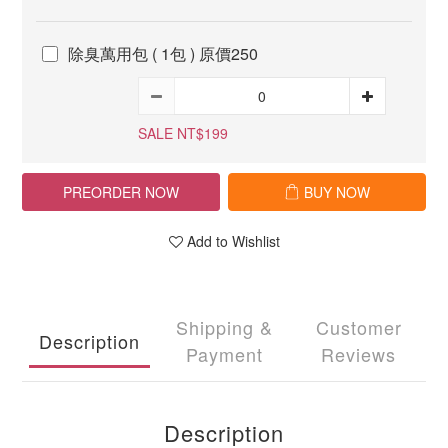
除臭萬用包 ( 1包 ) 原價250
SALE NT$199
PREORDER NOW
BUY NOW
Add to Wishlist
Shipping &
Customer
Description
Payment
Reviews
Description