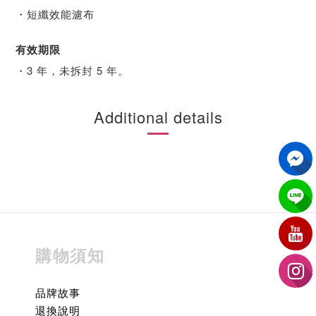
・短纖效能濾布
有效期限
・3 年，未拆封 5 年。
Additional details
購物須知
品牌故事
退換說明