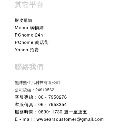
其它平台
蝦皮購物
Momo 購物網
PChome 24h
PChome 商店街
Yahoo 拍賣
聯絡我們
無味熊生活科技有限公司
公司統編：24910562
客服專線：06 - 7950276
客服傳真：06 - 7958354
服務時間：0830~1730 週一至週五
E - mail：wwbearscustomer@gmail.com