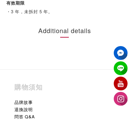
有效期限
・3 年，未拆封 5 年。
Additional details
購物須知
品牌故事
退換說明
問答 Q&A