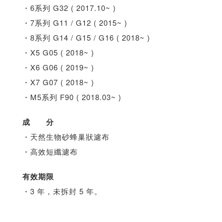
・6系列 G32 ( 2017.10~ )
・7系列 G11 / G12 ( 2015~ )
・8系列 G14 / G15 / G16 ( 2018~ )
・X5 G05 ( 2018~ )
・X6 G06 ( 2019~ )
・X7 G07 ( 2018~ )
・M5系列 F90 ( 2018.03~ )
成 分
・天然生物砂蜂巢狀濾布
・高效短纖濾布
有效期限
・3 年，未拆封 5 年。