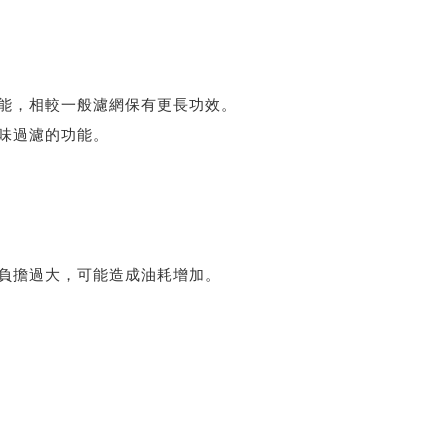
能，相較一般濾網保有更長功效。
味過濾的功能。
。
負擔過大，可能造成油耗增加。