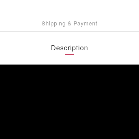
Shipping & Payment
Description