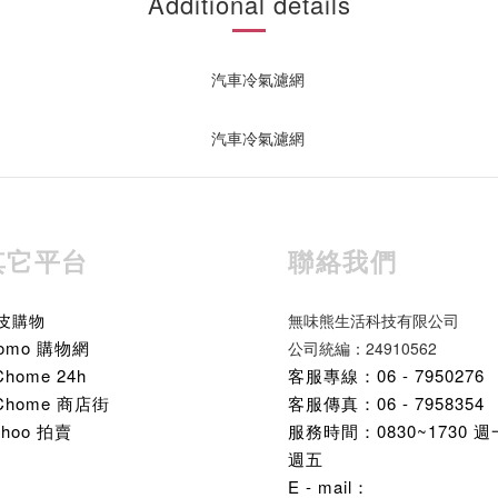
Additional details
其它平台
聯絡我們
皮購物
無味熊生活科技有限公司
omo 購物網
公司統編：24910562
Chome 24h
客服專線：06 - 7950276
Chome 商店街
客服傳真：06 - 7958354
ahoo 拍賣
服務時間：0830~1730 
週五
E - mail：