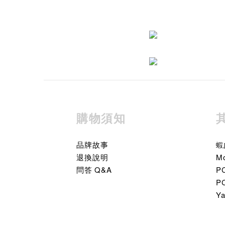
購物須知
品牌故事
蝦
退換說明
M
問答 Q&A
P
P
Y