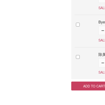
SAL
By
SAL
除臭
SAL
ADD TO CAR