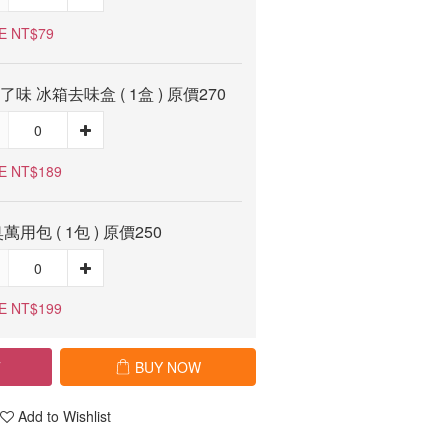
E NT$79
e了味 冰箱去味盒 ( 1盒 ) 原價270
E NT$189
萬用包 ( 1包 ) 原價250
E NT$199
T
BUY NOW
Add to Wishlist