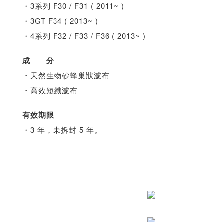
・3系列 F30 / F31 ( 2011~ )
・3GT F34 ( 2013~ )
・4系列 F32 / F33 / F36 ( 2013~ )
成 分
・天然生物砂蜂巢狀濾布
・高效短纖濾布
有效期限
・3 年，未拆封 5 年。