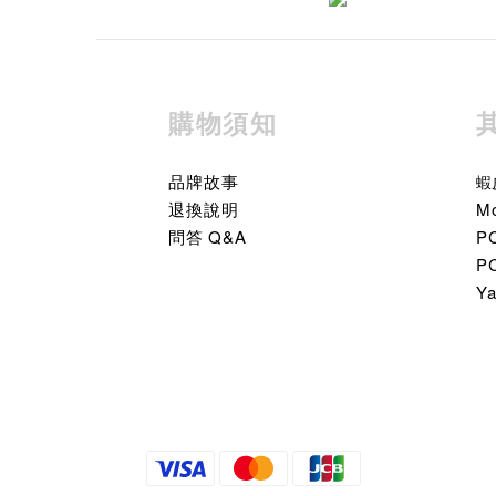
購物須知
品牌故事
蝦
退換說明
M
問答 Q&A
P
P
Y