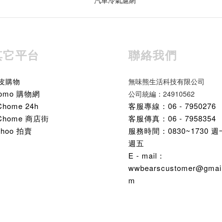
其它平台
聯絡我們
皮購物
無味熊生活科技有限公司
omo 購物網
公司統編：24910562
Chome 24h
客服專線：06 - 7950276
Chome 商店街
客服傳真：06 - 7958354
ahoo 拍賣
服務時間：0830~1730 
週五
E - mail：
wwbearscustomer@gmail
m