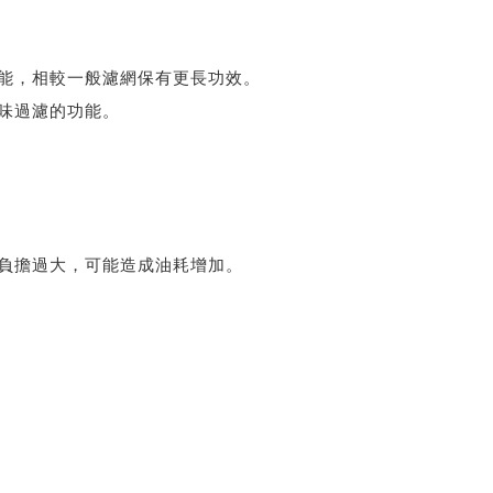
能，相較一般濾網保有更長功效。
味過濾的功能。
。
負擔過大，可能造成油耗增加。