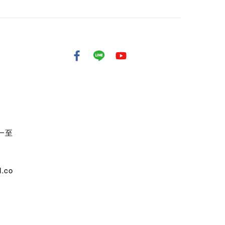
週一至
.co