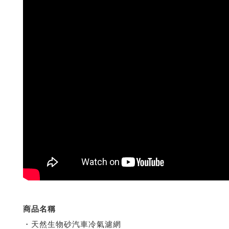
商品名稱
・天然生物砂汽車冷氣濾網