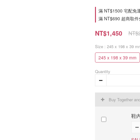
滿 NT$1500 宅配免運費 o
滿 NT$690 超商取件免運費
NT$1,450
NT$2
Size
: 245 x 198 x 39 m
245 x 198 x 39 mm
Quantity
Buy Together an
鞋內
SAL