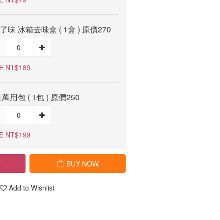
e了味 冰箱去味盒 ( 1盒 ) 原價270
E NT$189
萬用包 ( 1包 ) 原價250
E NT$199
T
BUY NOW
Add to Wishlist