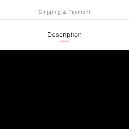
Shipping & Payment
Description