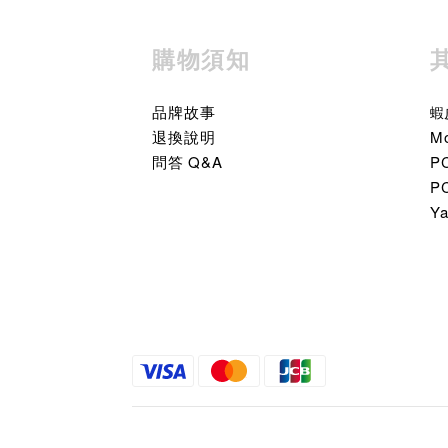
購物須知
品牌故事
蝦
退換說明
M
問答 Q&A
P
P
Y