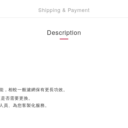
Shipping & Payment
Description
能，相較一般濾網保有更長功效。
查是否需要更換。
人員、為您客製化服務。