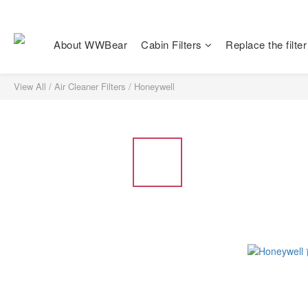
About WWBear
Cabin Filters
Replace the filter
View All
/
Air Cleaner Filters
/
Honeywell