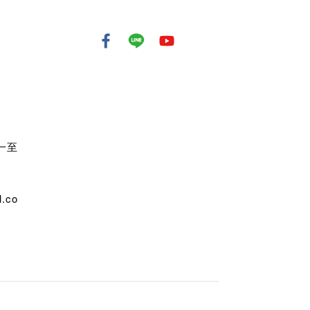
週一至
.co