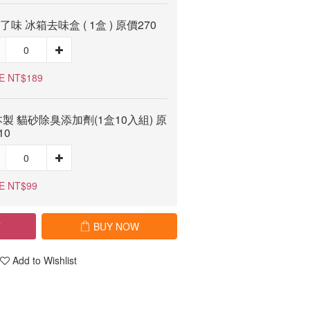
e了味 冰箱去味盒 ( 1盒 ) 原價270
E NT$189
製 貓砂除臭添加劑(1盒10入組) 原
10
E NT$99
T
BUY NOW
Add to Wishlist