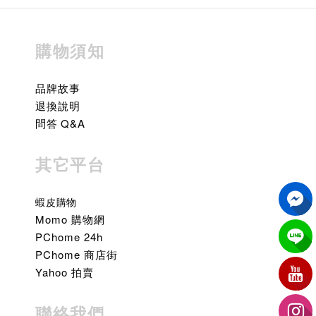
購物須知
品牌故事
退換說明
問答 Q&A
其它平台
蝦皮購物
Momo 購物網
PChome 24h
PChome 商店街
Yahoo 拍賣
聯絡我們