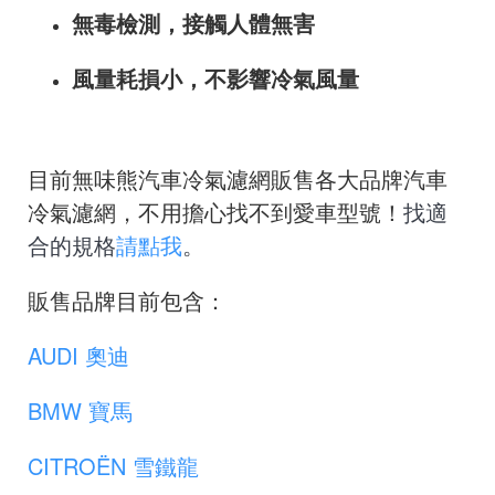
無毒檢測，接觸人體無害
風量耗損小，不影響冷氣風量
目前無味熊汽車冷氣濾網販售各大品牌汽車
冷氣濾網，不用擔心找不到愛車型號！
找適
合的規格
請點我
。
販售品牌目前包含：
AUDI 奧迪
BMW 寶馬
CITROËN 雪鐵龍