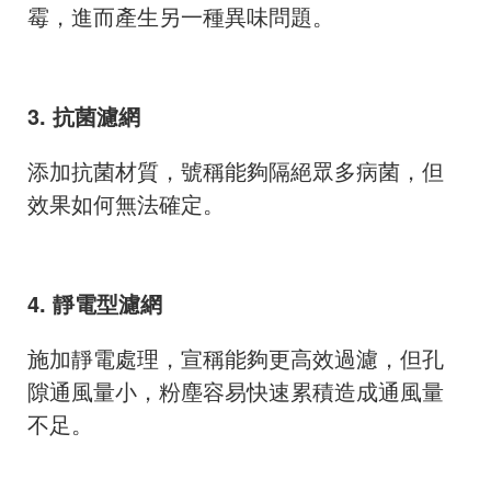
霉，進而產生另一種異味問題。
3. 抗菌濾網
添加抗菌材質，號稱能夠隔絕眾多病菌，但
效果如何無法確定。
4. 靜電型濾網
施加靜電處理，宣稱能夠更高效過濾，但孔
隙通風量小，粉塵容易快速累積造成通風量
不足。