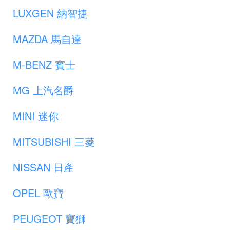
LUXGEN 納智捷
MAZDA 馬自達
M-BENZ 賓士
MG 上汽名爵
MINI 迷你
MITSUBISHI 三菱
NISSAN 日產
OPEL 歐寶
PEUGEOT 寶獅