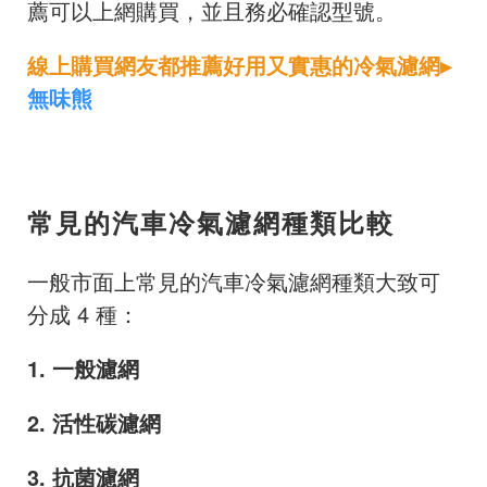
薦可以上網購買，並且務必確認型號。
線上購買網友都推薦好用又實惠的冷氣濾網▸
無味熊
常見的汽車冷氣濾網種類比較
一般市面上常見的汽車冷氣濾網種類大致可
分成 4 種：
1. 一般濾網
2. 活性碳濾網
3. 抗菌濾網