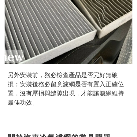
另外安裝前，務必檢查產品是否完好無破
損；安裝後務必留意濾網是否有置入正確位
置，沒有壓損與縫隙出現，才能讓濾網維持
最佳功效。
關於汽車冷氣濾網的常見問題