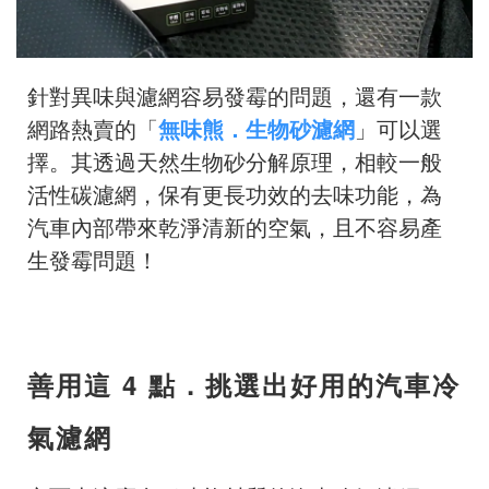
針對異味與濾網容易發霉的問題，還有一款
網路熱賣的「
無味熊．生物砂濾網
」可以選
擇。其透過天然生物砂分解原理，相較一般
活性碳濾網，保有更長功效的去味功能，為
汽車內部帶來乾淨清新的空氣，且不容易產
生發霉問題！
善用這 4 點．挑選出好用的汽車冷
氣濾網