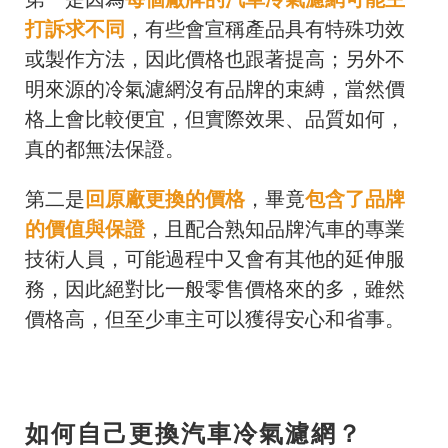
打訴求不同
，有些會宣稱產品具有特殊功效
或製作方法，因此價格也跟著提高；另外不
明來源的冷氣濾網沒有品牌的束縛，當然價
格上會比較便宜，但實際效果、品質如何，
真的都無法保證。
第二是
回原廠更換的價格
，畢竟
包含了品牌
的價值與保證
，且配合熟知品牌汽車的專業
技術人員，可能過程中又會有其他的延伸服
務，因此絕對比一般零售價格來的多，雖然
價格高，但至少車主可以獲得安心和省事。
如何自己更換汽車冷氣濾網？