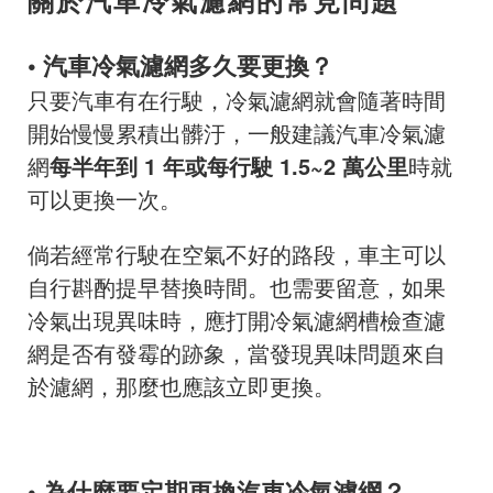
• 汽車冷氣濾網多久要更換？
只要汽車有在行駛，冷氣濾網就會隨著時間
開始慢慢累積出髒汙，一般建議汽車冷氣濾
網
每半年到 1 年或每行駛 1.5~2 萬公里
時就
可以更換一次。
倘若經常行駛在空氣不好的路段，車主可以
自行斟酌提早替換時間。也需要留意，如果
冷氣出現異味時，應打開冷氣濾網槽檢查濾
網是否有發霉的跡象，當發現異味問題來自
於濾網，那麼也應該立即更換。
• 為什麼要定期更換汽車冷氣濾網？