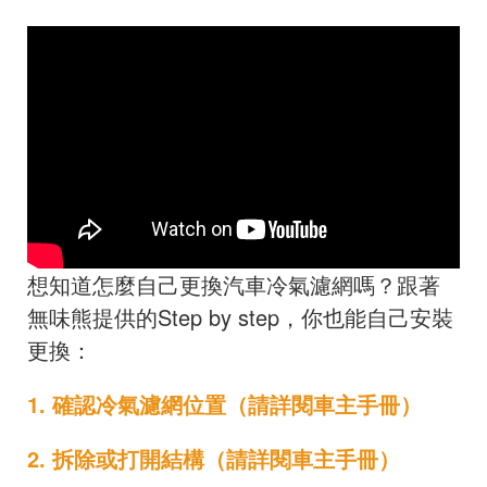
想知道怎麼自己更換汽車冷氣濾網嗎？跟著
無味熊提供的Step by step，你也能自己安裝
更換：
1. 確認冷氣濾網位置（請詳閱車主手冊）
2. 拆除或打開結構（請詳閱車主手冊）