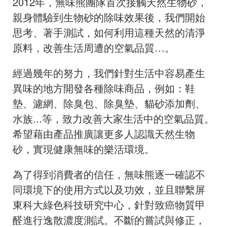
2012年，無味熊團隊首次接觸天然生物砂，
親身體驗到生物砂的除味效果後，我們開始
思考、著手測試，如何利用這種天然的清淨
原料，改善生活周遭的空氣品質…。
經過幾年的努力，我們針對生活中容易產生
異味的地方開發各種除味商品，例如：鞋
墊、濾網、除臭包、除臭墊、貓砂添加劑、
水族...等，致力改善大家生活中的空氣品質。
希望藉由產品推廣讓更多人認識天然生物
砂，實現健康無味的樂活環境。
為了得到消費者的信任，無味熊逐一確認不
同環境下的使用方式以及功效，並且聯繫屏
東科大綠色科技研究中心，針對致癌物質甲
醛進行逸散濃度測試。不斷的嘗試與修正，