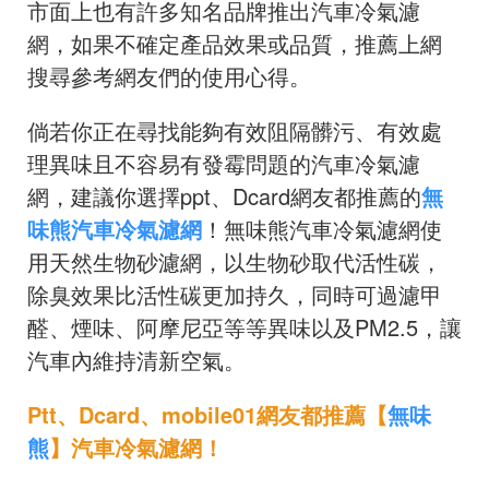
市面上也有許多知名品牌推出汽車冷氣濾
網，如果不確定產品效果或品質，推薦上網
搜尋參考網友們的使用心得。
倘若你正在尋找能夠有效阻隔髒污、有效處
理異味且不容易有發霉問題的汽車冷氣濾
網，建議你選擇ppt、Dcard網友都推薦的
無
味熊汽車冷氣濾網
！無味熊汽車冷氣濾網使
用天然生物砂濾網，以生物砂取代活性碳，
除臭效果比活性碳更加持久，同時可過濾甲
醛、煙味、阿摩尼亞等等異味以及PM2.5，讓
汽車內維持清新空氣。
Ptt、Dcard、mobile01網友都推薦【
無味
熊
】汽車冷氣濾網！