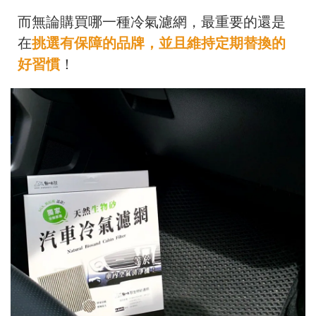
而無論購買哪一種冷氣濾網，最重要的還是
在
挑選有保障的品牌，並且維持定期替換的
好習慣
！