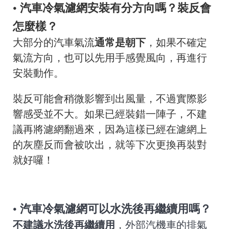
• 汽車冷氣濾網安裝有分方向嗎？裝反會
怎麼樣？
大部分的汽車氣流
通常是朝下
，如果不確定
氣流方向，也可以先用手感覺風向，再進行
安裝動作。
裝反可能會稍微影響到出風量，不過實際影
響感受並不大。如果已經裝錯一陣子，不建
議再將濾網翻過來，因為這樣已經在濾網上
的灰塵反而會被吹出，就等下次更換再裝對
就好囉！
•
汽車冷氣濾網可以水洗後再繼續用嗎？
不建議水洗後再繼續用
，
外部汽機車的排氣