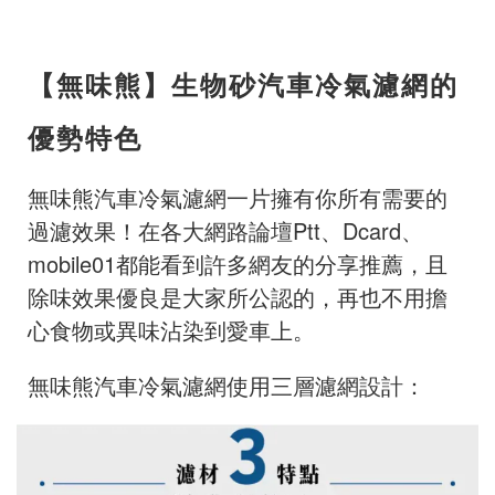
【無味熊】生物砂汽車冷氣濾網的
優勢特色
無味熊汽車冷氣濾網一片擁有你所有需要的
過濾效果！在各大網路論壇Ptt、Dcard、
mobile01都能看到許多網友的分享推薦，且
除味效果優良是大家所公認的，再也不用擔
心食物或異味沾染到愛車上。
無味熊汽車冷氣濾網使用三層濾網設計：