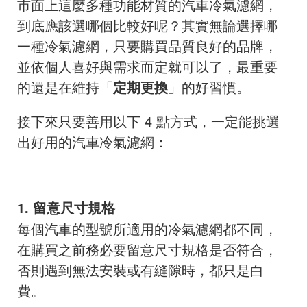
市面上這麼多種功能材質的汽車冷氣濾網，
到底應該選哪個比較好呢？其實無論選擇哪
一種冷氣濾網，只要購買品質良好的品牌，
並依個人喜好與需求而定就可以了，最重要
的還是在維持「
定期更換
」的好習慣。
接下來只要善用以下 4 點方式，一定能挑選
出好用的汽車冷氣濾網：
1. 留意尺寸規格
每個汽車的型號所適用的冷氣濾網都不同，
在購買之前務必要留意尺寸規格是否符合，
否則遇到無法安裝或有縫隙時，都只是白
費。