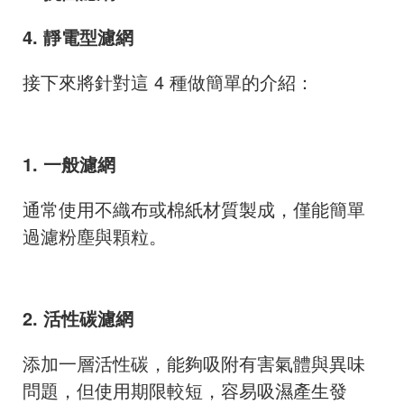
4. 靜電型濾網
接下來將針對這 4 種做簡單的介紹：
1. 一般濾網
通常使用不織布或棉紙材質製成，僅能簡單
過濾粉塵與顆粒。
2. 活性碳濾網
添加一層活性碳，能夠吸附有害氣體與異味
問題，但使用期限較短，容易吸濕產生發