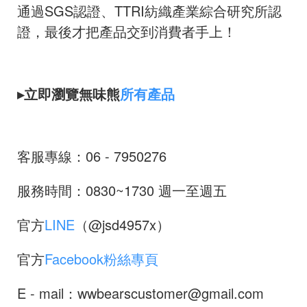
通過SGS認證、TTRI紡織產業綜合研究所認
證，最後才把產品交到消費者手上！
▸立即瀏覽無味熊
所有產品
客服專線：06 - 7950276
服務時間：0830~1730 週一至週五
官方
LINE
（@jsd4957x）
官方
Facebook粉絲專頁
E - mail：wwbearscustomer@gmail.com