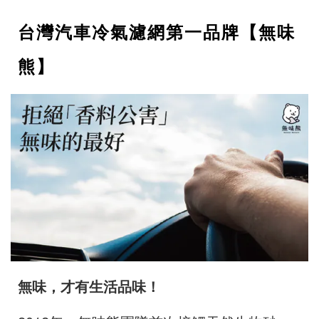
台灣汽車冷氣濾網第一品牌【無味
熊】
無味，才有生活品味！