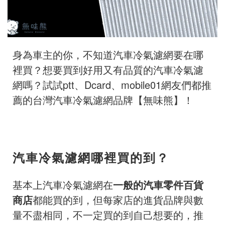
身為車主的你，不知道汽車冷氣濾網要在哪
裡買？想要買到好用又有品質的汽車冷氣濾
網嗎？試試ptt、Dcard、mobile01網友們都推
薦的台灣汽車冷氣濾網品牌【無味熊】！
汽車冷氣濾網哪裡買的到？
基本上汽車冷氣濾網在
一般的汽車零件百貨
商店
都能買的到，但每家店的進貨品牌與數
量不盡相同，不一定買的到自己想要的，推