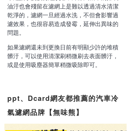
油汙也會殘留在濾網上是難以透過清水清潔
乾淨的，濾網一旦經過水洗，不但會影響過
濾效果，也很容易造成發霉，延伸出異味的
問題。
如果濾網還未到更換日前有明顯少許的堆積
髒汙，可以使用清潔刷稍微刷去表面髒汙，
或是使用吸塵器簡單稍微吸除即可。
ppt、Dcard網友都推薦的汽車冷
氣濾網品牌【無味熊】