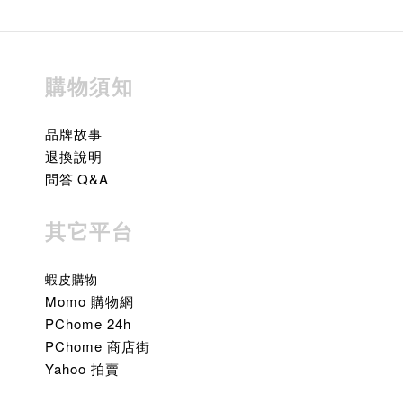
購物須知
品牌故事
退換說明
問答 Q&A
其它平台
蝦皮購物
Momo 購物網
PChome 24h
PChome 商店街
Yahoo 拍賣