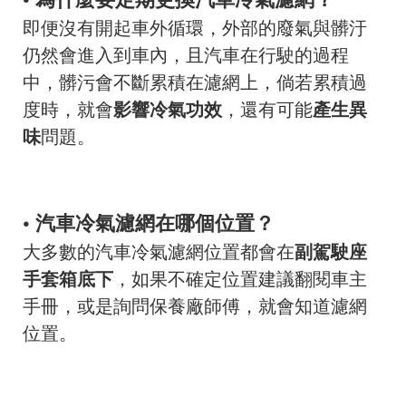
即便沒有開起車外循環，外部的廢氣與髒汙
仍然會進入到車內，且汽車在行駛的過程
中，髒污會不斷累積在濾網上，倘若累積過
度時，就會
影響冷氣功效
，還有可能
產生異
味
問題。
• 汽車冷氣濾網在哪個位置？
大多數的汽車冷氣濾網位置都會在
副駕駛座
手套箱底下
，如果不確定位置建議翻閱車主
手冊，或是詢問保養廠師傅，就會知道濾網
位置。