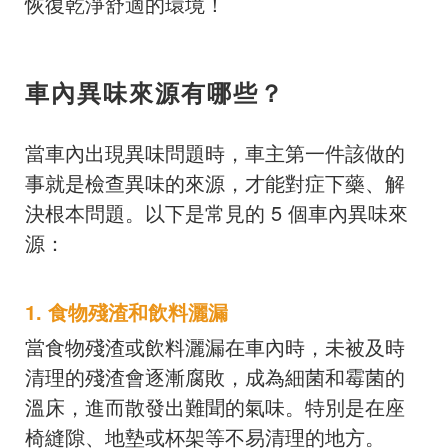
恢復乾淨舒適的環境！
車內異味來源有哪些？
當車內出現異味問題時，車主第一件該做的
事就是檢查異味的來源，才能對症下藥、解
決根本問題。以下是常見的 5 個車內異味來
源：
1. 食物殘渣和飲料灑漏
當食物殘渣或飲料灑漏在車內時，未被及時
清理的殘渣會逐漸腐敗，成為細菌和霉菌的
溫床，進而散發出難聞的氣味。特別是在座
椅縫隙、地墊或杯架等不易清理的地方。