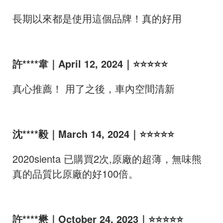
長期以來都是使用這個品牌！真的好用
許****韋｜April 12, 2024｜⭐⭐⭐⭐⭐
真心推薦！ 用了之後，車內空間清新
沈****毅｜March 14, 2024｜⭐⭐⭐⭐⭐
2020sienta 已購買2次,原廠的超薄，無味熊
真的品質比原廠的好100倍。
許****懋｜October 24, 2023｜⭐⭐⭐⭐⭐