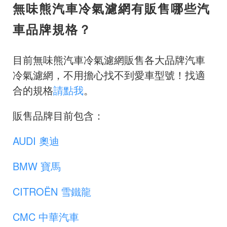
無味熊汽車冷氣濾網有販售哪些汽
車品牌規格？
目前無味熊汽車冷氣濾網販售各大品牌汽車
冷氣濾網，不用擔心找不到愛車型號！找適
合的規格
請點我
。
販售品牌目前包含：
AUDI 奧迪
BMW 寶馬
CITROËN 雪鐵龍
CMC 中華汽車