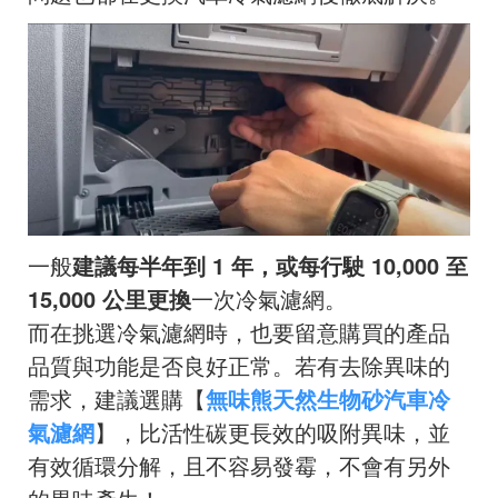
一般
建議每半年到 1 年，或每行駛 10,000 至
15,000 公里更換
一次冷氣濾網。
而在挑選冷氣濾網時，也要留意購買的產品
品質與功能是否良好正常。若有去除異味的
需求，建議選購【
無味熊天然生物砂汽車冷
氣濾網
】，比活性碳更長效的吸附異味，並
有效循環分解，且不容易發霉，不會有另外