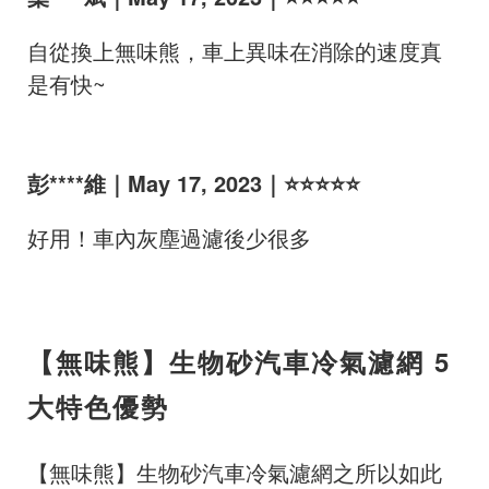
自從換上無味熊，車上異味在消除的速度真
是有快~
彭****維｜May 17, 2023｜⭐⭐⭐⭐⭐
好用！車內灰塵過濾後少很多
【無味熊】生物砂汽車冷氣濾網 5
大特色優勢
【無味熊】生物砂汽車冷氣濾網之所以如此