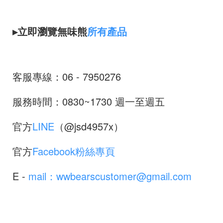
▸立即瀏覽無味熊
所有產品
客服專線：06 - 7950276
服務時間：0830~1730 週一至週五
官方
LINE
（@jsd4957x）
官方
Facebook粉絲專頁
E -
mail：wwbearscustomer@gmail.com