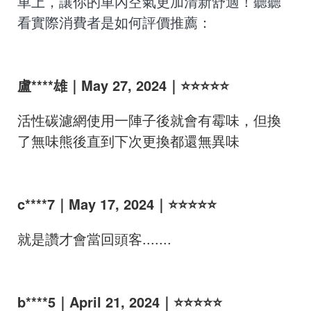
車上，讓你的車內空氣更加清新舒適！聽聽
看實際消費者是如何評價推薦：
盧****雄｜May 27, 2024｜⭐⭐⭐⭐⭐
活性碳濾網使用一陣子後就會有霉味，但換
了無味熊後直到下次更換都還無異味
c****7｜May 17, 2024｜⭐⭐⭐⭐⭐
就是讚才會當回頭客.......
b****5｜April 21, 2024｜⭐⭐⭐⭐⭐