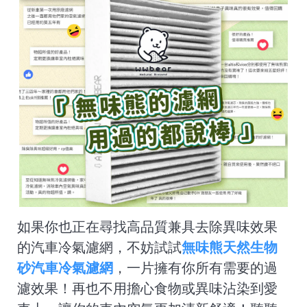
如果你也正在尋找高品質兼具去除異味效果
的汽車冷氣濾網，不妨試試
無味熊天然生物
砂汽車冷氣濾網
，一片擁有你所有需要的過
濾效果！再也不用擔心食物或異味沾染到愛