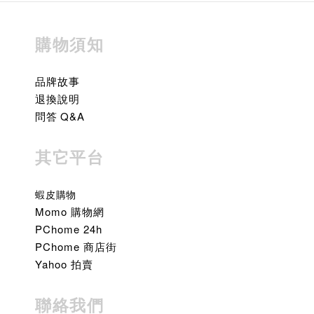
購物須知
品牌故事
退換說明
問答 Q&A
其它平台
蝦皮購物
Momo 購物網
PChome 24h
PChome 商店街
Yahoo 拍賣
聯絡我們