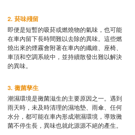
2. 菸味殘留
即便是短暫的吸菸或燃燒物的氣味，也可能
在車內留下長時間難以去除的異味。這些燃
燒出來的煙霧會附著在車內的纖維、座椅、
車頂和空調系統中，並持續散發出難以解決
的異味。
3. 黴菌孳生
潮濕環境是黴菌滋生的主要原因之一。遇到
雨天時，未及時清理的濕地墊、雨傘、任何
水分，都可能在車內形成潮濕環境，導致黴
菌不停生長，異味也就此源源不絕的產生。