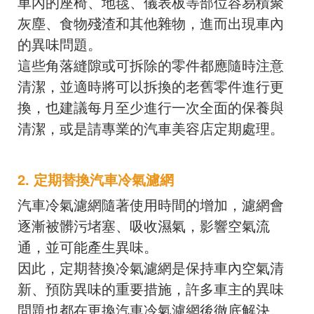
車內的座椅、地毯、儀表板等部位容易積聚
灰塵、食物殘渣和其他雜物，進而出現車內
的異味問題。
這些角落縫隙或可拆除的零件都應隨時注意
清潔，並適時將可以拆換的老舊零件進行更
換，也建議每月至少進行一次全面的保養與
清潔，或是請專業的汽車美容店定期處理。
2. 定期替換汽車冷氣濾網
汽車冷氣濾網隨著使用時間的增加，濾網會
逐漸被髒污堵塞、吸收濕氣，影響空氣流
通，並可能產生異味。
因此，定期替換冷氣濾網是保持車內空氣清
新、預防異味的重要措施，許多車主的異味
問題也都在更換汽車冷氣濾網後徹底解決。