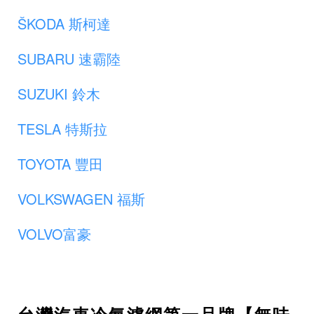
ŠKODA 斯柯達
SUBARU 速霸陸
SUZUKI 鈴木
TESLA 特斯拉
TOYOTA 豐田
VOLKSWAGEN 福斯
VOLVO富豪