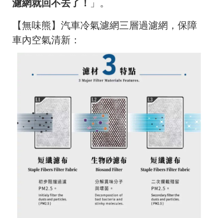
濾網就回不去了！
」。
【無味熊】汽車冷氣濾網三層過濾網，保障
車內空氣清新：