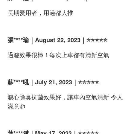
長期愛用者，用過都大推
張****瑜｜August 22, 2023｜⭐⭐⭐⭐⭐
過濾效果很棒！每次上車都有清新空氣
蘇****吼｜July 21, 2023｜⭐⭐⭐⭐⭐
濾心除臭抗菌效果好，讓車內空氣清新 令人
滿意👍
葉****斌｜May 17, 2023｜⭐⭐⭐⭐⭐