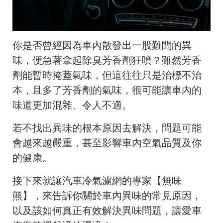
你是否曾經因為車內散發出一股難聞的異
味，便急著拿起除臭芳香劑狂噴？雖然芳香
劑能暫時掩蓋氣味，但這往往只是治標不治
本，且多了芳香劑的氣味，很可能讓車內的
味道更加混雜、令人不適。
若不找出異味的根本原因去解決，問題可能
會越來越嚴重，甚至影響車內空氣品質及你
的健康。
接下來就讓汽車冷氣濾網的專家【無味
熊】，來告訴你關於車內異味的常見原因，
以及該如何真正有效解決異味問題，讓愛車