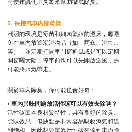
時便建議使用臭氧來幫助徹底除臭。
5. 保持汽車內部乾燥
潮濕的環境是霉菌和細菌繁殖的溫床，應避
免在車內放置潮濕物品（如：雨傘、濕巾...
等），並定期打開車門窗通風或是可以定期
開窗曬太陽；停車前也可以先開啟送風，盡
可能將水氣帶走。
關於車內除臭，你可能也會好奇：
• 車內異味問題放活性碳可以有效去除嗎？
活性碳因本身材質特性，具有良好的除臭、
除味效果，但缺點是非常容易吸收濕氣和達
到飽和，因此想要單靠活性碳來達到車內除