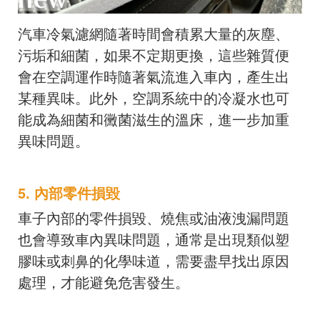
汽車冷氣濾網隨著時間會積累大量的灰塵、
污垢和細菌，如果不定期更換，這些雜質便
會在空調運作時隨著氣流進入車內，產生出
某種異味。此外，空調系統中的冷凝水也可
能成為細菌和黴菌滋生的溫床，進一步加重
異味問題。
5. 內部零件損毀
車子內部的零件損毀、燒焦或油液洩漏問題
也會導致車內異味問題，通常是出現類似塑
膠味或刺鼻的化學味道，需要盡早找出原因
處理，才能避免危害發生。