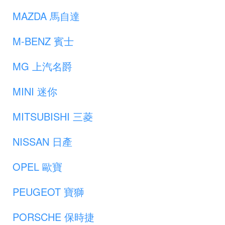
MAZDA 馬自達
M-BENZ 賓士
MG 上汽名爵
MINI 迷你
MITSUBISHI 三菱
NISSAN 日產
OPEL 歐寶
PEUGEOT 寶獅
PORSCHE 保時捷