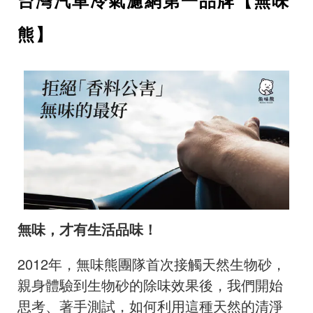
台灣汽車冷氣濾網第一品牌【無味
熊】
無味，才有生活品味！
2012年，無味熊團隊首次接觸天然生物砂，
親身體驗到生物砂的除味效果後，我們開始
思考、著手測試，如何利用這種天然的清淨