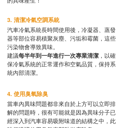
的異味產生！
3. 清潔冷氣空調系統
汽車冷氣系統長時間使用後，冷凝器、蒸發
器等部位容易積聚灰塵、污垢和霉菌，這些
污染物會導致異味。
建議
每半年到一年進行一次專業清潔
，以確
保冷氣系統的正常運作和空氣品質，保持系
統內部清潔。
4. 使用臭氧除臭
當車內異味問題都非來自於上方可以立即排
解的問題時，很有可能就是因為異味分子已
經深入到汽車容易吸附味道的結構之中，此