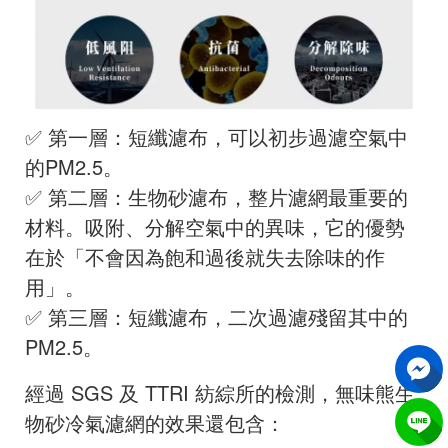
✅ 第一層：短纖濾布，可以初步過濾空氣中
的PM2.5。
✅ 第二層：生物砂濾布，整片濾網最重要的
材料。吸附、分解空氣中的異味，它的優勢
在於「不會因為飽和過後就失去除味的作
用」。
✅ 第三層：短纖濾布，二次過濾殘留其中的
PM2.5。
經過 SGS 及 TTRI 紡綜所的檢測，無味熊生
物砂冷氣濾網的效果還包含：