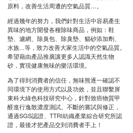
原料，改善生活周遭的空氣品質…。
經過幾年的努力，我們針對生活中容易產生
異味的地方開發各種除味商品，例如：鞋
墊、濾網、除臭包、除臭墊、貓砂添加劑、
水族...等，致力改善大家生活中的空氣品質。
希望藉由產品推廣讓更多人認識天然生物
砂，實現健康無味的樂活環境。
為了得到消費者的信任，無味熊逐一確認不
同環境下的使用方式以及功效，並且聯繫屏
東科大綠色科技研究中心，針對致癌物質甲
醛進行逸散濃度測試。不斷的嘗試與修正，
通過SGS認證、TTRI紡織產業綜合研究所認
證，最後才把產品交到消費者手上！