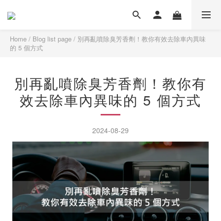
Home
/
Blog list page
/
別再亂噴除臭芳香劑！教你有效去除車內異味
的 5 個方式
別再亂噴除臭芳香劑！教你有
效去除車內異味的 5 個方式
2024-08-29