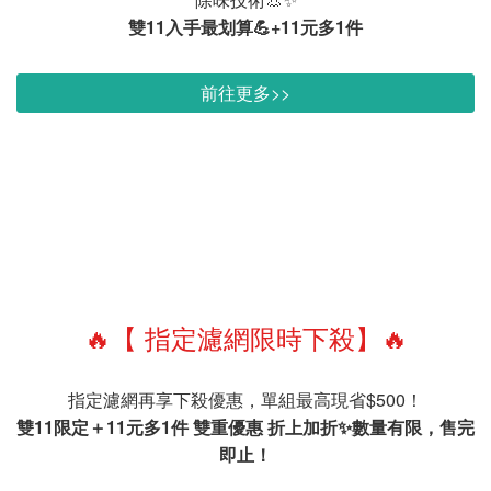
雙11入手最划算💪+11元多1件
前往更多>>
🔥【 指定濾網限時下殺】🔥
指定濾網再享下殺優惠，單組最高現省$500！
雙11限定＋11元多1件 雙重優惠
折上加折✨數量有限，售完
即止！