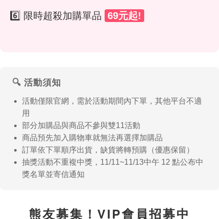
6️⃣ 限時超殺加購單品
69元起!
🔍 活動須知
活動僅限官網，需於活動期間內下單，其他平台不適
用
部分加購品與商品不參與雙11活動
商品預先加入購物車就無法再選擇加購品
訂單依下單順序出貨，缺貨將轉預購（優惠保留）
抽獎活動不重複中獎，11/11~11/13中午 12 點公布中
獎名單並寄信通知
熊友募集！VIP會員招募中