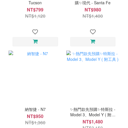
Tucson
購✨現代 - Santa Fe
NT$799
NT$980
NT$1,120
NT$1,400
納智捷 - N7
✨熱門款先預購✨特斯拉 -
Model 3、Model Y ( 附工
NT$950
具 )
NT$1,480
NT$1,360
NT$2,150