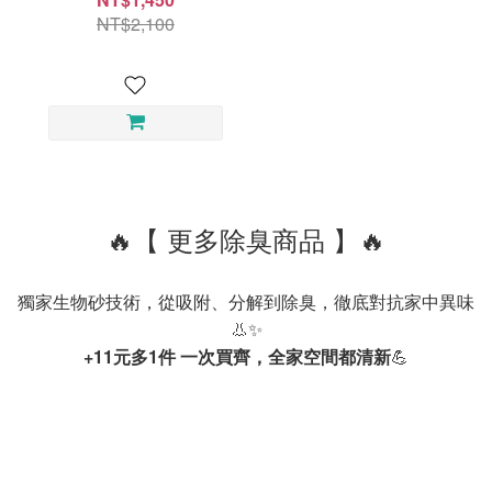
NT$2,100
🔥【 更多除臭商品 】🔥
獨家生物砂技術，從吸附、分解到除臭，徹底對抗家中異味
👃✨
+11元多1件 一次買齊，全家空間都清新
💪