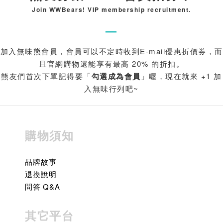
Join WWBears! VIP membership recruitment.
—
加入無味熊會員，會員可以不定時收到E-mail優惠折價券，而
且官網購物還能享有最高 20% 的折扣。
熊友們首次下單記得要「
勾選成為會員
」喔，現在就來 +1 加
入無味行列吧~
購物須知
品牌故事
退換說明
問答 Q&A
其它平台