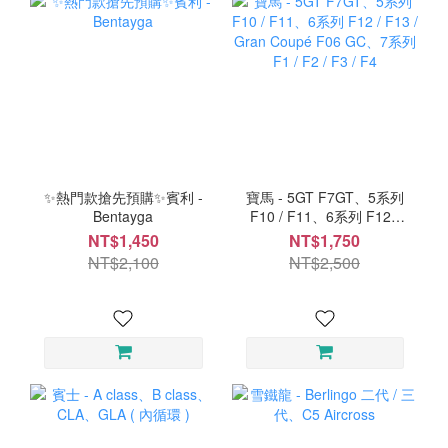
✨熱門款搶先預購✨賓利 -
寶馬 - 5GT F7GT、5系列
Bentayga
F10 / F11、6系列 F12 /
F13 / Gran Coupé F06
NT$1,450
NT$1,750
GC、7系列 F1 / F2 / F3 /
NT$2,100
NT$2,500
F4