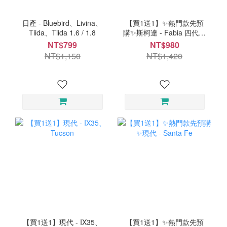
日產 - Bluebird、Livina、
【買1送1】✨熱門款先預
Tiida、Tiida 1.6 / 1.8
購✨斯柯達 - Fabia 四代、
Kamiq、Scala
NT$799
NT$980
NT$1,150
NT$1,420
【買1送1】現代 - IX35、
【買1送1】✨熱門款先預