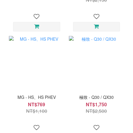
MG - HS、HS PHEV
極致 - Q30 / QX30
NT$769
NT$1,750
NT$1,100
NT$2,500