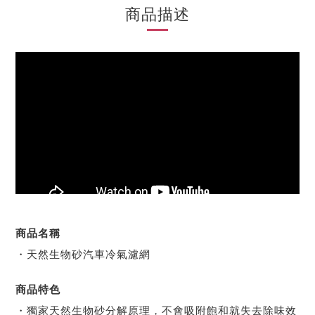
商品描述
商品名稱
・天然生物砂汽車冷氣濾網
商品特色
・獨家天然生物砂分解原理，不會吸附飽和就失去除味效