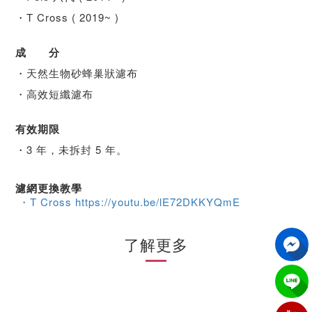
・T Cross ( 2019~ )
成 分
・天然生物砂蜂巢狀濾布
・高效短纖濾布
有效期限
・3 年，未拆封 5 年。
濾網更換教學
・T Cross https://youtu.be/lE72DKKYQmE
了解更多