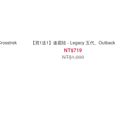
sstrek
【買1送1】速霸陸 - Legacy 五代、Outback
NT$719
NT$1,000