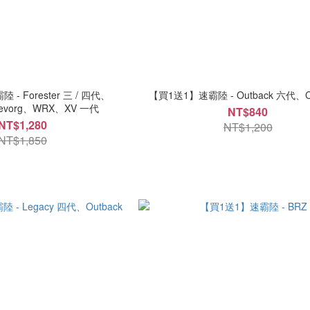
- Forester 三 / 四代、
【買1送1】速霸陸 - Outback 六代、Cro
Levorg、WRX、XV 一代
NT$840
NT$1,280
NT$1,200
NT$1,850