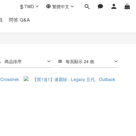
$
TWD
繁體中文
頁
問答 Q&A
商品排序
每頁顯示 24 個