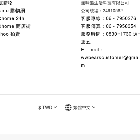
皮購物
無味熊生活科技有限公司
omo 購物網
公司統編：24910562
Chome 24h
客服專線：06 - 7950276
Chome 商店街
客服傳真：06 - 7958354
ahoo 拍賣
服務時間：0830~1730 
週五
E - mail：
wwbearscustomer@gmail
m
$
TWD
繁體中文