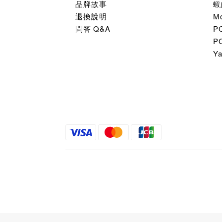
品牌故事
蝦
退換說明
M
問答 Q&A
P
P
Y