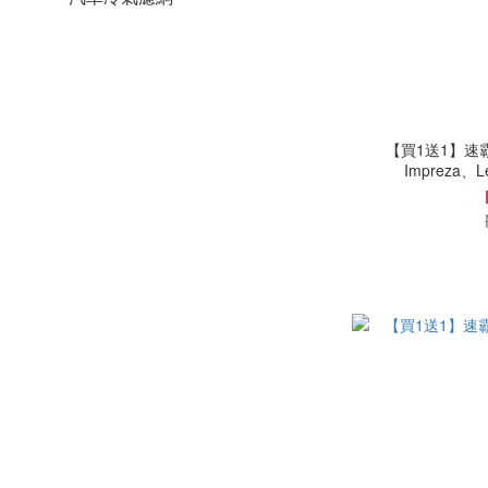
【買1送1】速霸陸 
Impreza、