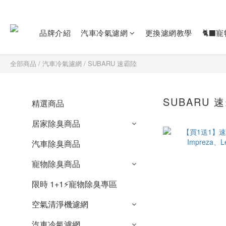
品牌介紹
汽車冷氣濾網
更換濾網教學
🐈‍⬛
全部商品
/
汽車冷氣濾網
/
SUBARU 速霸陸
SUBARU 
精選商品
居家除臭商品
汽車除臭商品
寵物除臭商品
限時 1+1⚡️寵物除臭專區
空氣清淨機濾網
汽車冷氣濾網