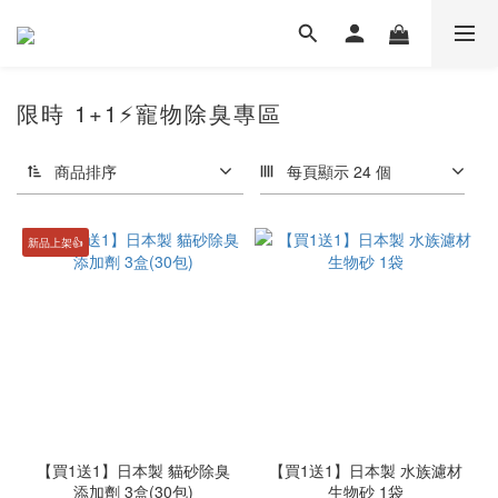
限時 1+1⚡️寵物除臭專區
商品排序
每頁顯示 24 個
新品上架👍
【買1送1】日本製 貓砂除臭
【買1送1】日本製 水族濾材
添加劑 3盒(30包)
生物砂 1袋