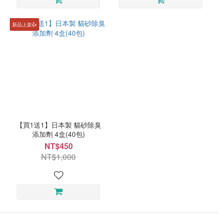
新品上架👍
【買1送1】日本製 貓砂除臭
添加劑 4盒(40包)
NT$450
NT$1,000