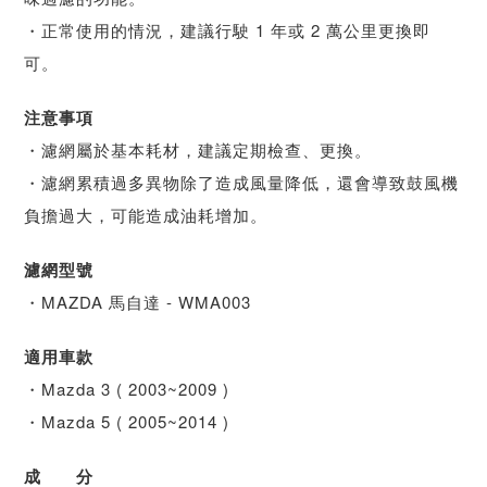
・正常使用的情況，建議行駛 1 年或 2 萬公里更換即
可。
注意事項
・濾網屬於基本耗材，建議定期檢查、更換。
・濾網累積過多異物除了造成風量降低，還會導致鼓風機
負擔過大，可能造成油耗增加。
濾網型號
・MAZDA 馬自達 - WMA003
適用車款
・Mazda 3 ( 2003~2009 )
・Mazda 5 ( 2005~2014 )
成 分