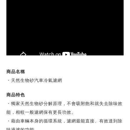
商品名稱
・天然生物砂汽車冷氣濾網
商品特色
・獨家天然生物砂分解原理，不會吸附飽和就失去除味效
能，相較一般濾網保有更長功效。
・藉由車輛本身的循環系統，濾網最能直接、有效達到除
味過濾的功能。