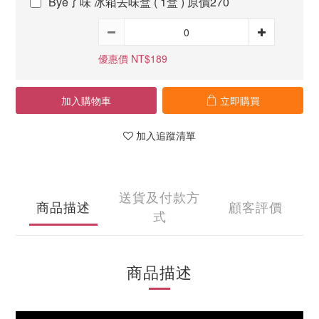
Bye了味 冰箱去味盒 ( 1盒 ) 原價270
優惠價 NT$189
加入購物車
立即購買
加入追蹤清單
送貨及付款方
商品描述
顧客評價
式
商品描述