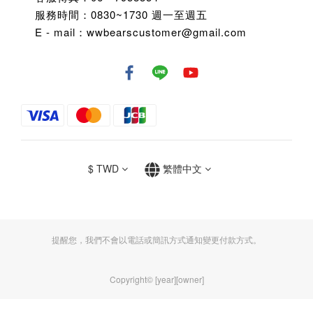
服務時間：0830~1730 週一至週五
E - mail：wwbearscustomer@gmail.com
$
TWD
繁體中文
提醒您，我們不會以電話或簡訊方式通知變更付款方式。
Copyright© [year][owner]