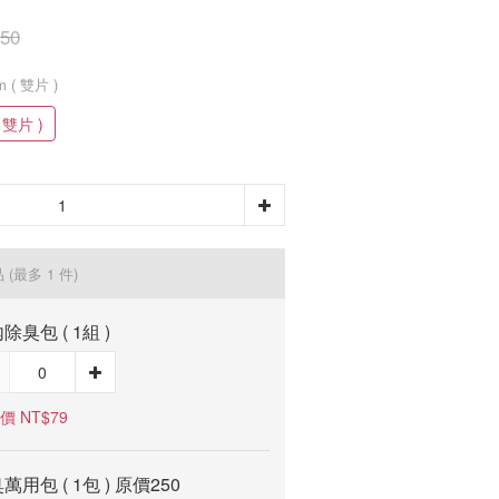
50
mm ( 雙片 )
( 雙片 )
品
(最多 1 件)
除臭包 ( 1組 )
價 NT$79
萬用包 ( 1包 ) 原價250