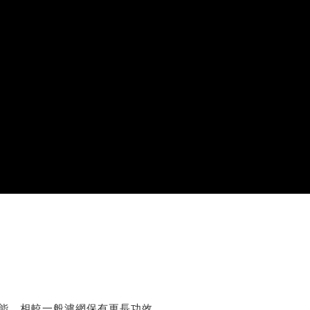
能，相較一般濾網保有更長功效。