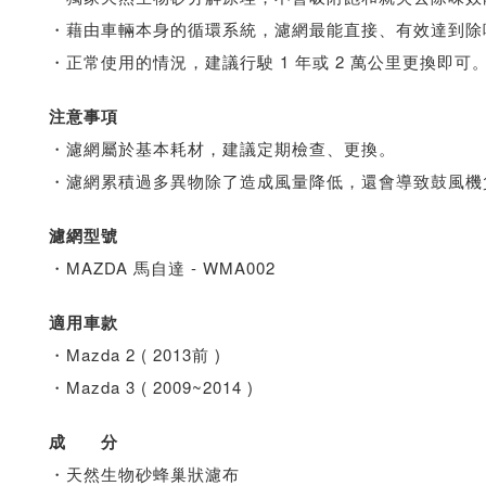
・藉由車輛本身的循環系統，濾網最能直接、有效達到除
・正常使用的情況，建議行駛 1 年或 2 萬公里更換即可
注意事項
・濾網屬於基本耗材，建議定期檢查、更換。
・濾網累積過多異物除了造成風量降低，還會導致鼓風機
濾網型號
・MAZDA 馬自達 - WMA002
適用車款
・Mazda 2 ( 2013前 )
・Mazda 3 ( 2009~2014 )
成 分
・天然生物砂蜂巢狀濾布