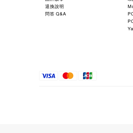
退換說明
M
問答 Q&A
P
P
Y