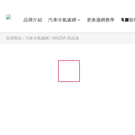
品牌介紹
汽車冷氣濾網
更換濾網教學
🐈‍⬛
全部商品
/
汽車冷氣濾網
/
MAZDA 馬自達