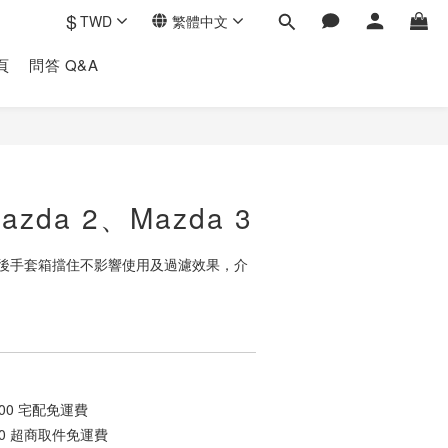
$
TWD
繁體中文
頁
問答 Q&A
立即購買
azda 2、Mazda 3
後手套箱擋住不影響使用及過濾效果，介
00 宅配免運費
90 超商取件免運費