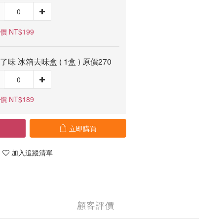
價 NT$199
e了味 冰箱去味盒 ( 1盒 ) 原價270
價 NT$189
立即購買
加入追蹤清單
顧客評價