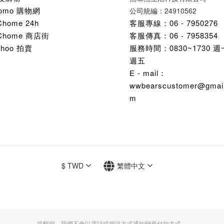
omo 購物網
公司統編：24910562
Chome 24h
客服專線：06 - 7950276
Chome 商店街
客服傳真：06 - 7958354
ahoo 拍賣
服務時間：0830~1730 
週五
E - mail：
wwbearscustomer@gmail
m
$
TWD
繁體中文
提醒您，我們不會以電話或簡訊方式通知變更付款方式。