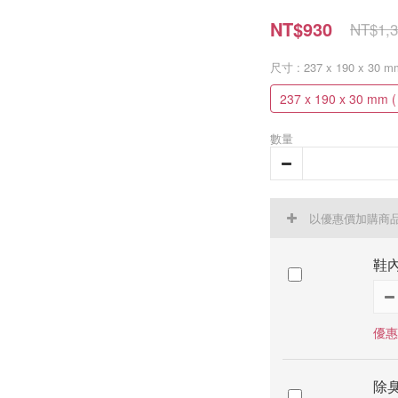
NT$930
NT$1,3
尺寸
: 237 x 190 x 30 
237 x 190 x 30 mm 
數量
以優惠價加購商
鞋內
優惠
除臭