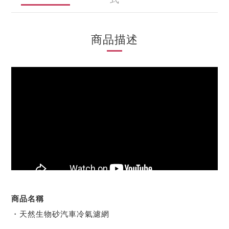
商品描述
商品名稱
・天然生物砂汽車冷氣濾網