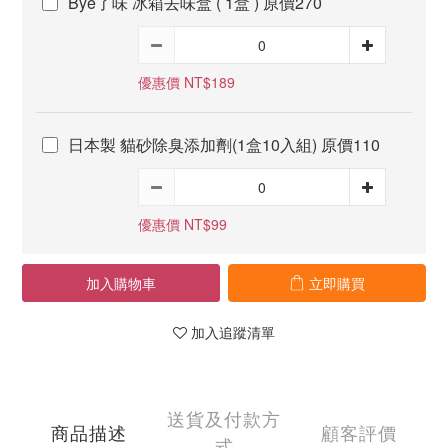
Bye了味 冰箱去味盒 ( 1盒 ) 原價270
優惠價 NT$189
日本製 貓砂除臭添加劑(1盒10入組) 原價110
優惠價 NT$99
加入購物車
立即購買
加入追蹤清單
送貨及付款方
商品描述
顧客評價
式