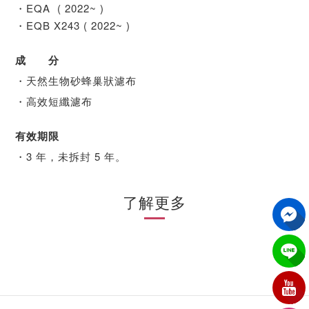
・EQA ( 2022~ )
・EQB X243 ( 2022~ )
成 分
・天然生物砂蜂巢狀濾布
・高效短纖濾布
有效期限
・3 年，未拆封 5 年。
了解更多