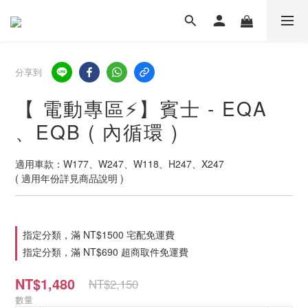
分享到
【 電動專區⚡】賓士 - EQA
、EQB ( 內循環 )
適用車款：W177、W247、W118、H247、X247
( 適用年份詳見商品說明 )
指定分類，滿 NT$1500 宅配免運費
指定分類，滿 NT$690 超商取件免運費
NT$1,480
NT$2,150
數量