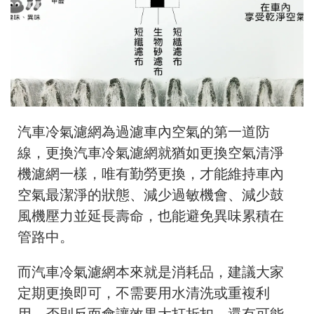
汽車冷氣濾網為過濾車內空氣的第一道防
線，更換汽車冷氣濾網就猶如更換空氣清淨
機濾網一樣，唯有勤勞更換，才能維持車內
空氣最潔淨的狀態、減少過敏機會、減少鼓
風機壓力並延長壽命，也能避免異味累積在
管路中。
而汽車冷氣濾網本來就是消耗品，建議大家
定期更換即可，不需要用水清洗或重複利
用，否則反而會讓效果大打折扣，還有可能