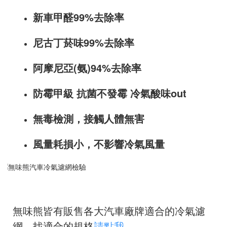
新車甲醛99%去除率
尼古丁菸味99%去除率
阿摩尼亞(氨)94%去除率
防霉甲級 抗菌不發霉 冷氣酸味out
無毒檢測，接觸人體無害
風量耗損小，不影響冷氣風量
無味熊皆有販售各大汽車廠牌適合的冷氣濾
網，找適合的規格
請點我
。