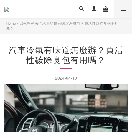
Home
/
部落格列表
/
汽車冷氣有味道怎麼辦？買活性碳除臭包有用
嗎？
汽車冷氣有味道怎麼辦？買活
性碳除臭包有用嗎？
2024-04-10