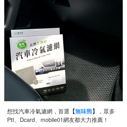
想找汽車冷氣濾網，首選
【
無味熊
】
，眾多
Ptt、Dcard、mobile01網友都大力推薦！