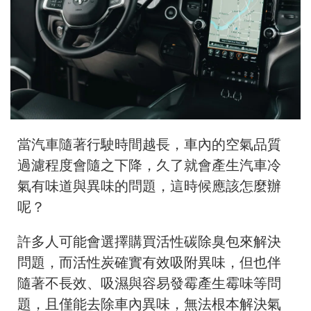
當汽車隨著行駛時間越長，車內的空氣品質
過濾程度會隨之下降，久了就會產生汽車冷
氣有味道與異味的問題，這時候應該怎麼辦
呢？
許多人可能會選擇購買活性碳除臭包來解決
問題，而活性炭確實有效吸附異味，但也伴
隨著不長效、吸濕與容易發霉產生霉味等問
題，且僅能去除車內異味，無法根本解決氣