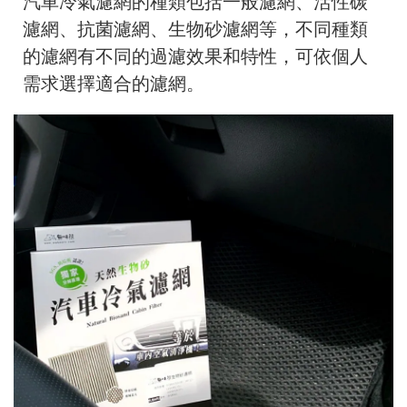
汽車冷氣濾網的種類包括一般濾網、活性碳
濾網、抗菌濾網、生物砂濾網等，不同種類
的濾網有不同的過濾效果和特性，可依個人
需求選擇適合的濾網。