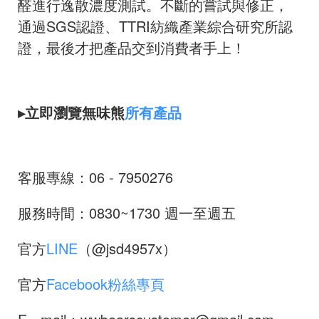
醛進行逸散濃度測試。不斷的嘗試與修正，
通過SGS認證、TTRI紡織產業綜合研究所認
證，最後才把產品交到消費者手上！
▸立即瀏覽無味熊
所有產品
客服專線：06 - 7950276
服務時間：0830~1730 週一至週五
官方
LINE
（@jsd4957x）
官方
Facebook粉絲專頁