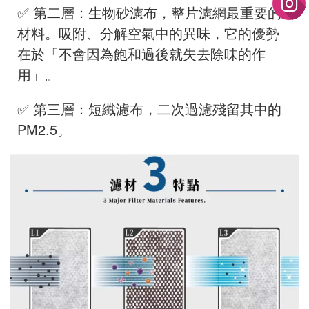
✅ 第二層：生物砂濾布，整片濾網最重要的
材料。吸附、分解空氣中的異味，它的優勢
在於「不會因為飽和過後就失去除味的作
用」。
✅ 第三層：短纖濾布，二次過濾殘留其中的
PM2.5。