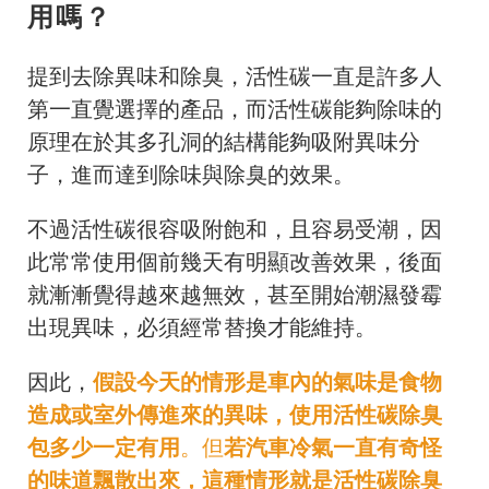
用嗎？
提到去除異味和除臭，活性碳一直是許多人
第一直覺選擇的產品，而活性碳能夠除味的
原理在於其多孔洞的結構能夠吸附異味分
子，進而達到除味與除臭的效果。
不過活性碳很容吸附飽和，且容易受潮，因
此常常使用個前幾天有明顯改善效果，後面
就漸漸覺得越來越無效，甚至開始潮濕發霉
出現異味，必須經常替換才能維持。
因此，
假設今天的情形是車內的氣味是食物
造成或室外傳進來的異味，使用活性碳除臭
包多少一定有用
。但
若汽車冷氣一直有奇怪
的味道飄散出來，這種情形就是活性碳除臭