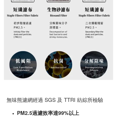
無味熊濾網經過 SGS 及 TTRI 紡綜所檢驗
PM2.5過濾效率達99%以上