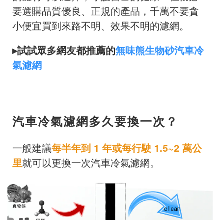
要選購品質優良、正規的產品，千萬不要貪
小便宜買到來路不明、效果不明的濾網。
▸試試眾多網友都推薦的
無味熊生物砂汽車冷
氣濾網
汽車冷氣濾網多久要換一次？
一般建議
每半年到 1 年或每行駛 1.5~2 萬公
里
就可以更換一次汽車冷氣濾網。