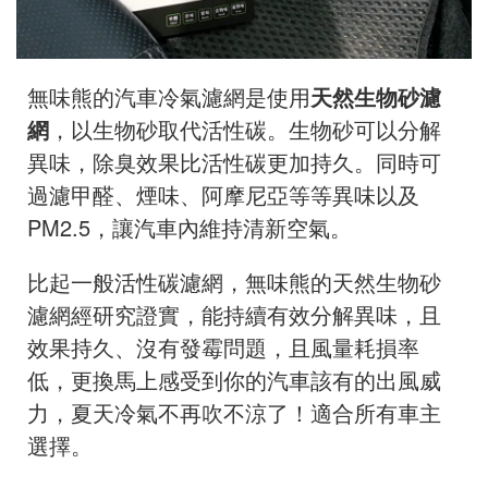
無味熊的汽車冷氣濾網是使用
天然生物砂濾
網
，以生物砂取代活性碳。生物砂可以分解
異味，除臭效果比活性碳更加持久。同時可
過濾甲醛、煙味、阿摩尼亞等等異味以及
PM2.5，讓汽車內維持清新空氣。
比起一般活性碳濾網，無味熊的天然生物砂
濾網經研究證實，能持續有效分解異味，且
效果持久、沒有發霉問題，且風量耗損率
低，更換馬上感受到你的汽車該有的出風威
力，夏天冷氣不再吹不涼了！適合所有車主
選擇。