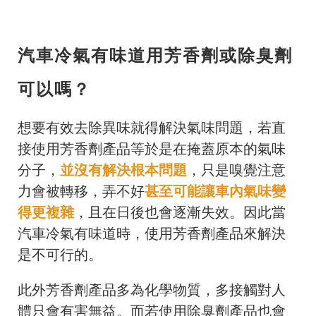
汽車冷氣有味道用芳香劑或除臭劑
可以嗎？
想要有效去除異味就得解決氣味問題，若直
接使用芳香劑產品等於是在掩蓋原本的氣味
分子，
並沒有解決根本問題
，只是嗅覺注意
力會被轉移，弄不好
甚至可能讓車內氣味變
得更複雜
，且在日後也會逐漸失效。因此當
汽車冷氣有味道時，使用芳香劑產品來解決
是不可行的。
此外芳香劑產品多為化學物質，多接觸對人
體只會有害無益。
而若使用除臭劑產品也會