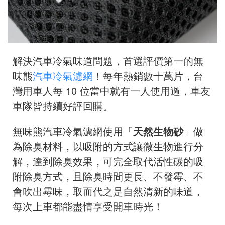
解決汽車冷氣味道問題，首選評價第一的無
味熊
汽車冷氣濾網
！每年熱銷數十萬片，台
灣用車人每 10 位當中就有一人使用過，
車友
車隊皆持續好評回購。
無味熊汽車冷氣濾網使用「
天然生物砂
」做
為除臭材料，以吸附的方式讓微生物進行分
解，達到除臭效果，可完全取代活性碳的吸
附除臭方式，且除臭時間更長、不發霉、不
會吹出霉味，取而代之是自然清新的味道，
每次上車都能盡情享受開車時光！