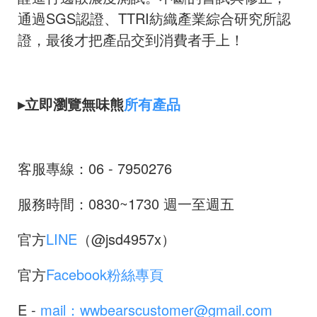
通過SGS認證、TTRI紡織產業綜合研究所認
證，最後才把產品交到消費者手上！
▸立即瀏覽無味熊
所有產品
客服專線：06 - 7950276
服務時間：0830~1730 週一至週五
官方
LINE
（@jsd4957x）
官方
Facebook粉絲專頁
E -
mail：wwbearscustomer@gmail.com