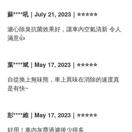
蘇****吼｜July 21, 2023｜⭐⭐⭐⭐⭐
濾心除臭抗菌效果好，讓車內空氣清新 令人
滿意👍
葉****斌｜May 17, 2023｜⭐⭐⭐⭐⭐
自從換上無味熊，車上異味在消除的速度真
是有快~
彭****維｜May 17, 2023｜⭐⭐⭐⭐⭐
好用！車內灰塵過濾後少很多