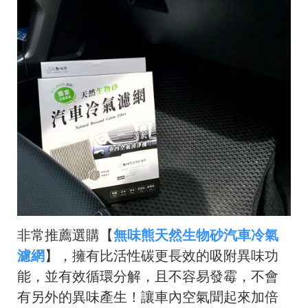
非常推薦選購【
無味熊天然生物砂汽車冷氣
濾網
】，擁有比活性碳更長效的吸附異味功
能，並有效循環分解，且不容易發霉，不會
有另外的異味產生！讓車內空氣聞起來加倍