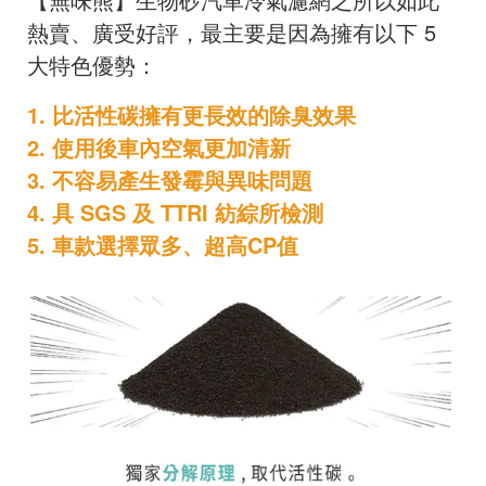
熱賣、廣受好評，最主要是因為擁有以下 5
大特色優勢：
1. 比活性碳擁有更長效的除臭效果
2. 使用後車內空氣更加清新
3. 不容易產生發霉與異味問題
4. 具 SGS 及 TTRI 紡綜所檢測
5. 車款選擇眾多、超高CP值