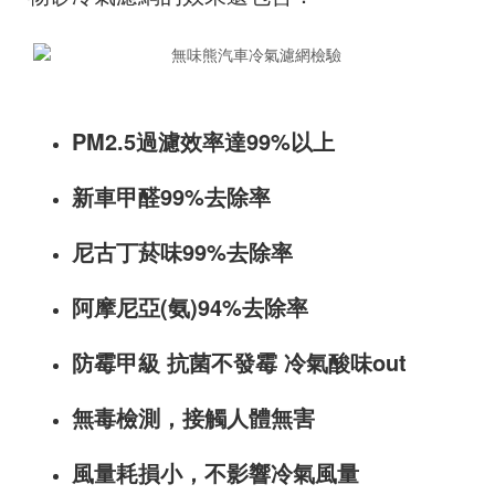
PM2.5過濾效率達99%以上
新車甲醛99%去除率
尼古丁菸味99%去除率
阿摩尼亞(氨)94%去除率
防霉甲級 抗菌不發霉 冷氣酸味out
無毒檢測，接觸人體無害
風量耗損小，不影響冷氣風量