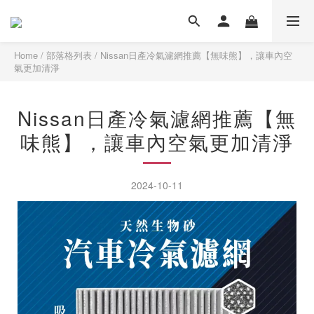
Home
/
部落格列表
/
Nissan日產冷氣濾網推薦【無味熊】，讓車內空
氣更加清淨
Nissan日產冷氣濾網推薦【無
味熊】，讓車內空氣更加清淨
2024-10-11