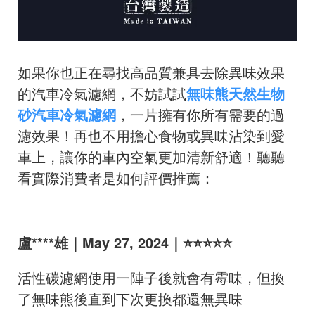
如果你也正在尋找高品質兼具去除異味效果
的汽車冷氣濾網，不妨試試
無味熊天然生物
砂汽車冷氣濾網
，一片擁有你所有需要的過
濾效果！再也不用擔心食物或異味沾染到愛
車上，讓你的車內空氣更加清新舒適！聽聽
看實際消費者是如何評價推薦：
盧****雄｜May 27, 2024｜⭐⭐⭐⭐⭐
活性碳濾網使用一陣子後就會有霉味，但換
了無味熊後直到下次更換都還無異味