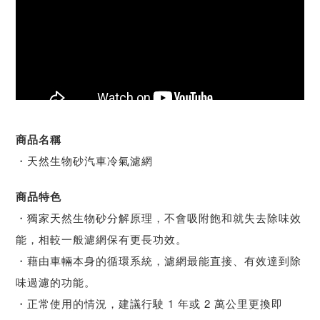
商品名稱
・天然生物砂汽車冷氣濾網
商品特色
・獨家天然生物砂分解原理，不會吸附飽和就失去除味效
能，相較一般濾網保有更長功效。
・藉由車輛本身的循環系統，濾網最能直接、有效達到除
味過濾的功能。
・正常使用的情況，建議行駛 1 年或 2 萬公里更換即