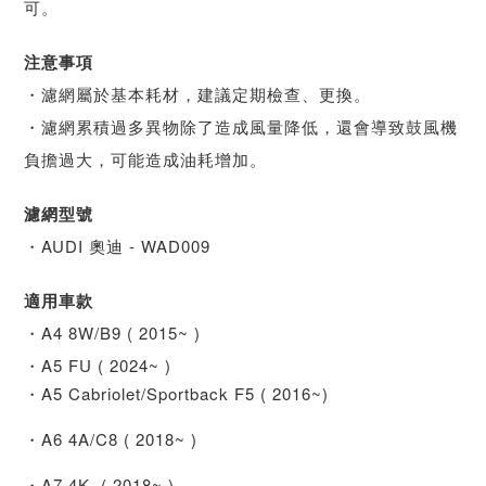
可。
注意事項
・濾網屬於基本耗材，建議定期檢查、更換。
・濾網累積過多異物除了造成風量降低，還會導致鼓風機
負擔過大，可能造成油耗增加。
濾網型號
・AUDI 奧迪 - WAD009
適用車款
・A4 8W/B9 ( 2015~ )
・A5 FU ( 2024~ )
・A5 Cabriolet/Sportback F5 ( 2016~)
・A6 4A/C8 ( 2018~ )
・A7 4K ( 2018~ )