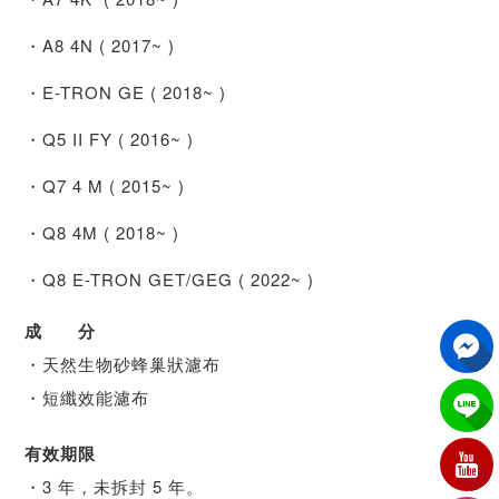
・A8 4N ( 2017~ )
・E-TRON GE ( 2018~ )
・Q5 II FY ( 2016~ )
・Q7 4 M ( 2015~ )
・Q8 4M ( 2018~ )
・Q8 E-TRON GET/GEG ( 2022~ )
成 分
・天然生物砂蜂巢狀濾布
・短纖效能濾布
有效期限
・3 年，未拆封 5 年。