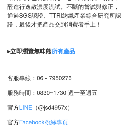
醛進行逸散濃度測試。不斷的嘗試與修正，
通過SGS認證、TTRI紡織產業綜合研究所認
證，最後才把產品交到消費者手上！
▸立即瀏覽無味熊
所有產品
客服專線：06 - 7950276
服務時間：0830~1730 週一至週五
官方
LINE
（@jsd4957x）
官方
Facebook粉絲專頁