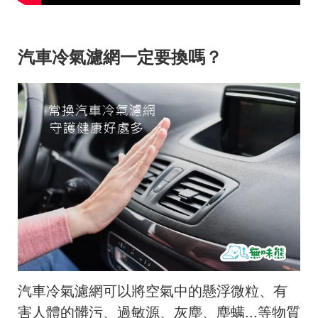
汽車冷氣濾網一定要換嗎？
汽車冷氣濾網可以將空氣中的懸浮微粒、有
害人體的髒污、過敏源、灰塵、塵螨...等物質