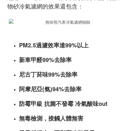
物砂冷氣濾網的效果還包含：
PM2.5過濾效率達99%以上
新車甲醛99%去除率
尼古丁菸味99%去除率
阿摩尼亞(氨)94%去除率
防霉甲級 抗菌不發霉 冷氣酸味out
無毒檢測，接觸人體無害