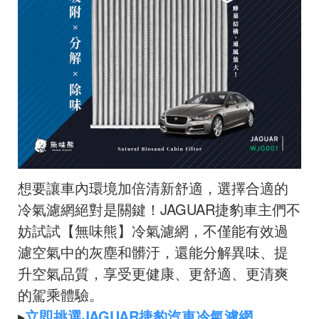
想要讓車內環境加倍清新舒適，選擇合適的
冷氣濾網絕對是關鍵！JAGUAR捷豹車主們不
妨試試【無味熊】冷氣濾網，不僅能有效過
濾空氣中的灰塵和髒汙，還能分解異味、提
升空氣品質，享受更健康、更舒適、更清爽
的駕乘體驗。
▸
立即挑選JAGUAR捷豹汽車冷氣濾網