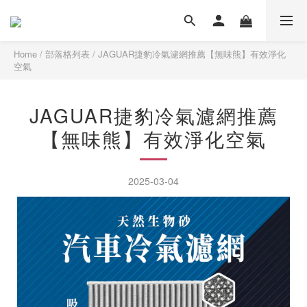
Home
/
部落格列表
/
JAGUAR捷豹冷氣濾網推薦【無味熊】有效淨化
空氣
JAGUAR捷豹冷氣濾網推薦
【無味熊】有效淨化空氣
2025-03-04