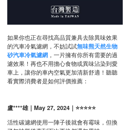
如果你也正在尋找高品質兼具去除異味效果
的汽車冷氣濾網，不妨試試
無味熊天然生物
砂汽車冷氣濾網
，一片擁有你所有需要的過
濾效果！再也不用擔心食物或異味沾染到愛
車上，讓你的車內空氣更加清新舒適！聽聽
看實際消費者是如何評價推薦：
盧****雄｜May 27, 2024｜⭐⭐⭐⭐⭐
活性碳濾網使用一陣子後就會有霉味，但換