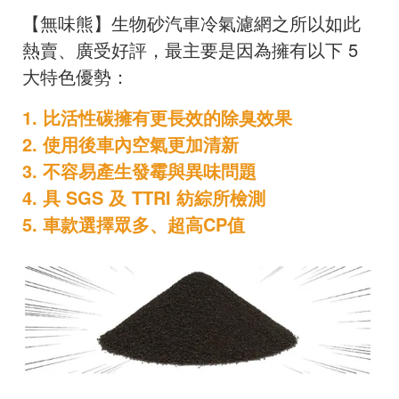
【無味熊】生物砂汽車冷氣濾網之所以如此
熱賣、廣受好評，最主要是因為擁有以下 5
大特色優勢：
1. 比活性碳擁有更長效的除臭效果
2. 使用後車內空氣更加清新
3. 不容易產生發霉與異味問題
4. 具 SGS 及 TTRI 紡綜所檢測
5. 車款選擇眾多、超高CP值