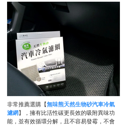
非常推薦選購【
無味熊天然生物砂汽車冷氣
濾網
】，擁有比活性碳更長效的吸附異味功
能，並有效循環分解，且不容易發霉，不會