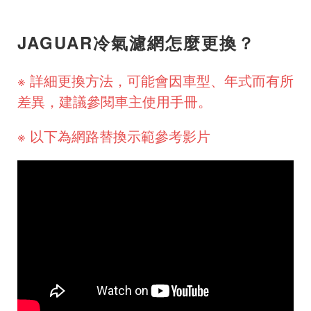
JAGUAR冷氣濾網怎麼更換？
※ 詳細更換方法，可能會因車型、年式而有所
差異，建議參閱車主使用手冊。
※ 以下為網路替換示範參考影片