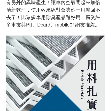
有另外的異味產生！讓車內空氣聞起來加倍
清新乾淨，使用效果絕對會讓你一用就回不
去了！比眾多車用除臭產品還好用，廣受許
多車友與Ptt、Dcard、mobile01網友推薦。