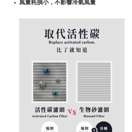
風量耗損小，不影響冷氣風量